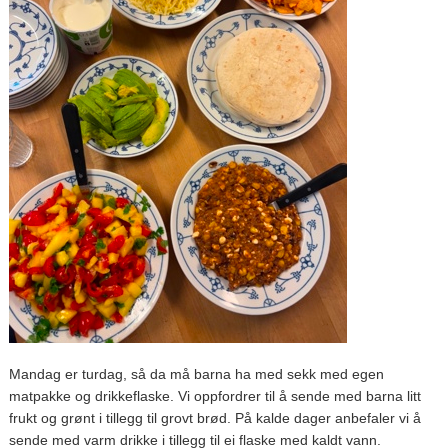
Mandag er turdag, så da må barna ha med sekk med egen
matpakke og drikkeflaske. Vi oppfordrer til å sende med barna litt
frukt og grønt i tillegg til grovt brød. På kalde dager anbefaler vi å
sende med varm drikke i tillegg til ei flaske med kaldt vann.