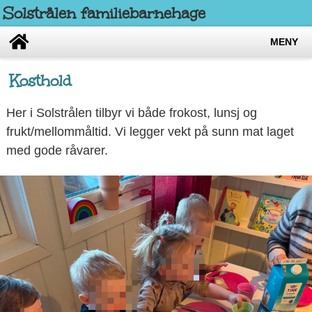
Solstrålen familiebarnehage
MENY
Kosthold
Her i Solstrålen tilbyr vi både frokost, lunsj og
frukt/mellommåltid. Vi legger vekt på sunn mat laget
med gode råvarer.