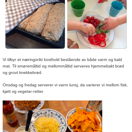
Vi tilbyr et næringsrikt kosthold bestående av både varm og kald
mat. Til smøremåltid og mellommåltid serveres hjemmebakt brød
og grovt knekkebrød.
Onsdag og fredag serverer vi varm lunsj, da varierer vi mellom fisk,
kjøtt og vegetar-retter.